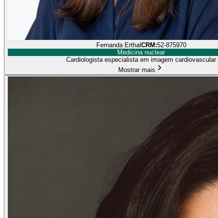
Fernanda Erthal
CRM:
52-875970
Medicina nuclear
Cardiologista especialista em imagem cardiovascular
Mostrar mais