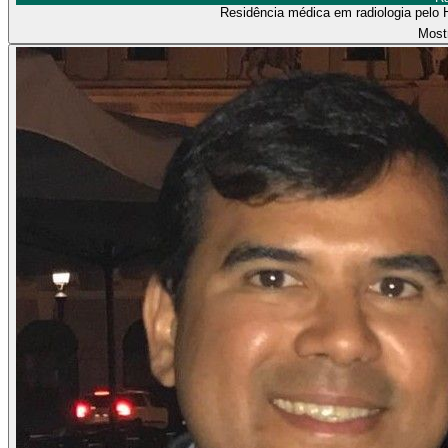
Residência médica em radiologia pelo 
Most