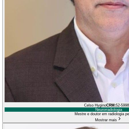
Celso Hygino
CRM:
52-599
Neurorradiologia
Mestre e doutor em radiologia p
Mostrar mais