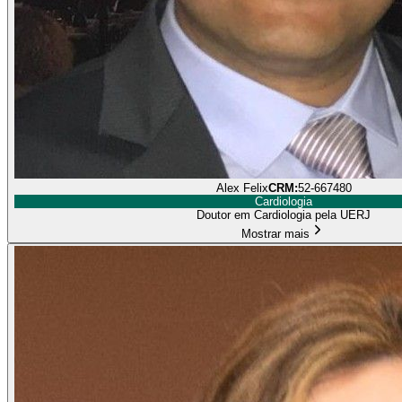
Alex Felix
CRM:
52-667480
Cardiologia
Doutor em Cardiologia pela UERJ
Mostrar mais