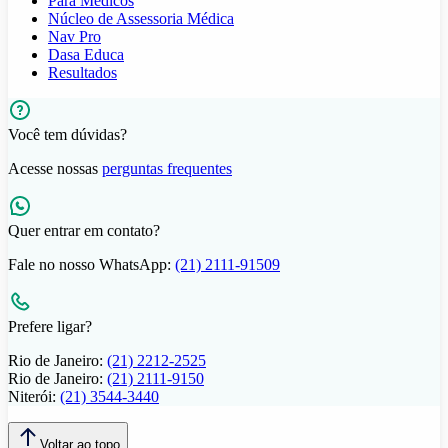
Para Médicos
Núcleo de Assessoria Médica
Nav Pro
Dasa Educa
Resultados
Você tem dúvidas?
Acesse nossas
perguntas frequentes
Quer entrar em contato?
Fale no nosso WhatsApp:
(21) 2111-91509
Prefere ligar?
Rio de Janeiro:
(21) 2212-2525
Rio de Janeiro:
(21) 2111-9150
Niterói:
(21) 3544-3440
Voltar ao topo