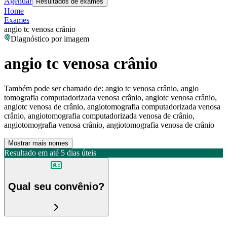
Agendar
Resultados de exames
Home
Exames
angio tc venosa crânio
Diagnóstico por imagem
angio tc venosa crânio
Também pode ser chamado de:
angio tc venosa crânio, angio
tomografia computadorizada venosa crânio, angiotc venosa crânio,
angiotc venosa de crânio, angiotomografia computadorizada venosa
crânio, angiotomografia computadorizada venosa de crânio,
angiotomografia venosa crânio, angiotomografia venosa de crânio
Mostrar mais nomes
Resultado em até
5 dias úteis
Qual seu convênio?