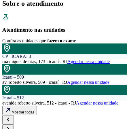
Sobre o atendimento
Atendimento nas unidades
Confira as unidades que
fazem o exame
CP - ICARAI 3
rua miguel de frias, 173 - icaraí - RJ
Agendar nessa unidade
Icaraí – 509
av. roberto silveira, 509 - icaraí - RJ
Agendar nessa unidade
Icaraí – 512
avenida roberto silveira, 512 - icaraí - RJ
Agendar nessa unidade
Mostrar todas