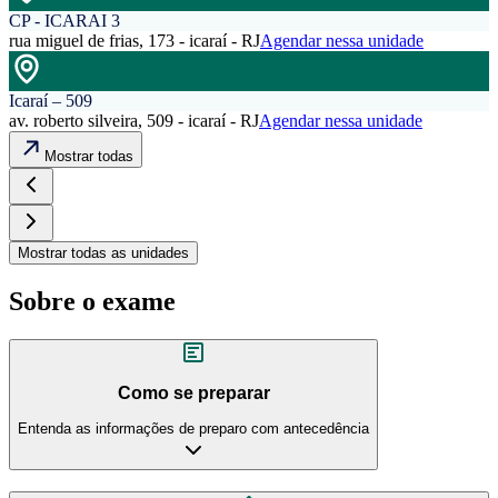
CP - ICARAI 3
rua miguel de frias, 173 - icaraí - RJ
Agendar nessa unidade
Icaraí – 509
av. roberto silveira, 509 - icaraí - RJ
Agendar nessa unidade
Mostrar todas
Mostrar todas as unidades
Sobre o exame
Como se preparar
Entenda as informações de preparo com antecedência