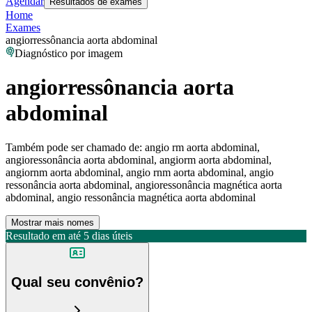
Agendar
Resultados de exames
Home
Exames
angiorressônancia aorta abdominal
Diagnóstico por imagem
angiorressônancia aorta
abdominal
Também pode ser chamado de:
angio rm aorta abdominal,
angioressonância aorta abdominal, angiorm aorta abdominal,
angiornm aorta abdominal, angio rnm aorta abdominal, angio
ressonância aorta abdominal, angioressonância magnética aorta
abdominal, angio ressonância magnética aorta abdominal
Mostrar mais nomes
Resultado em até
5 dias úteis
Qual seu convênio?