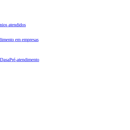
ios atendidos
dimento em empresas
 Dasa
Pré-atendimento