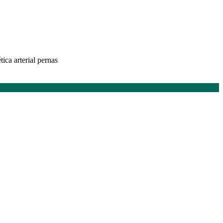
ica arterial pernas