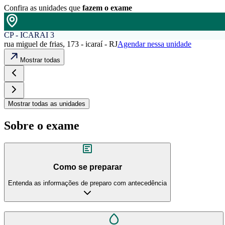
Confira as unidades que
fazem o exame
CP - ICARAI 3
rua miguel de frias, 173 - icaraí - RJ
Agendar nessa unidade
Mostrar todas
Mostrar todas as unidades
Sobre o exame
Como se preparar
Entenda as informações de preparo com antecedência