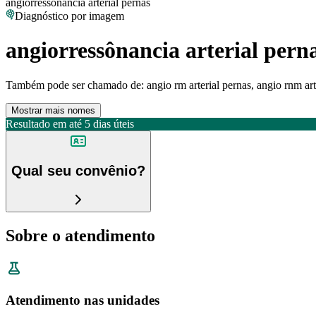
angiorressônancia arterial pernas
Diagnóstico por imagem
angiorressônancia arterial pern
Também pode ser chamado de:
angio rm arterial pernas, angio rnm art
Mostrar mais nomes
Resultado em até
5 dias úteis
Qual seu convênio?
Sobre o atendimento
Atendimento nas unidades