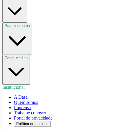
Para pacientes
Canal Médico
Institucional
A Dasa
Quem somos
Imprensa
Trabalhe conosco
Portal de privacidade
Política de cookies