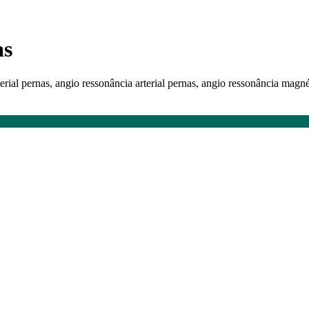
as
erial pernas, angio ressonância arterial pernas, angio ressonância magnét