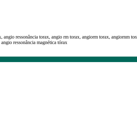
x, angio ressonância torax, angio rm torax, angiorm torax, angiornm tor
 angio ressonância magnética tórax