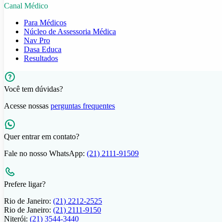
Canal Médico
Para Médicos
Núcleo de Assessoria Médica
Nav Pro
Dasa Educa
Resultados
Você tem dúvidas?
Acesse nossas
perguntas frequentes
Quer entrar em contato?
Fale no nosso WhatsApp:
(21) 2111-91509
Prefere ligar?
Rio de Janeiro:
(21) 2212-2525
Rio de Janeiro:
(21) 2111-9150
Niterói:
(21) 3544-3440