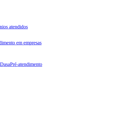
ios atendidos
dimento em empresas
 Dasa
Pré-atendimento