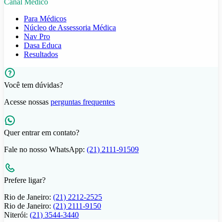
Canal Médico
Para Médicos
Núcleo de Assessoria Médica
Nav Pro
Dasa Educa
Resultados
Você tem dúvidas?
Acesse nossas
perguntas frequentes
Quer entrar em contato?
Fale no nosso WhatsApp:
(21) 2111-91509
Prefere ligar?
Rio de Janeiro:
(21) 2212-2525
Rio de Janeiro:
(21) 2111-9150
Niterói:
(21) 3544-3440