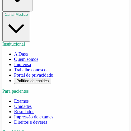
Canal Médico
Institucional
A Dasa
Quem somos
Imprensa
Trabalhe conosco
Portal de privacidade
Política de cookies
Para pacientes
Exames
Unidades
Resultados
Impressão de exames
Direitos e deveres