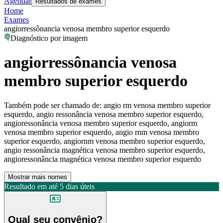
Agendar
Resultados de exames
Home
Exames
angiorressônancia venosa membro superior esquerdo
Diagnóstico por imagem
angiorressônancia venosa
membro superior esquerdo
Também pode ser chamado de:
angio rm venosa membro superior
esquerdo, angio ressonância venosa membro superior esquerdo,
angioressonância venosa membro superior esquerdo, angiorm
venosa membro superior esquerdo, angio rnm venosa membro
superior esquerdo, angiornm venosa membro superior esquerdo,
angio ressonância magnética venosa membro superior esquerdo,
angioressonância magnética venosa membro superior esquerdo
Mostrar mais nomes
Resultado em até
5 dias úteis
Qual seu convênio?