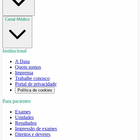
Canal Médico
Institucional
A Dasa
Quem somos
Imprensa
Trabalhe conosco
Portal de privacidade
Política de cookies
Para pacientes
Exames
Unidades
Resultados
Impressão de exames
Direitos e deveres