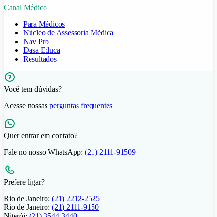
Canal Médico
Para Médicos
Núcleo de Assessoria Médica
Nav Pro
Dasa Educa
Resultados
Você tem dúvidas?
Acesse nossas
perguntas frequentes
Quer entrar em contato?
Fale no nosso WhatsApp:
(21) 2111-91509
Prefere ligar?
Rio de Janeiro:
(21) 2212-2525
Rio de Janeiro:
(21) 2111-9150
Niterói:
(21) 3544-3440