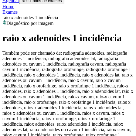
Agendar
Resultados de exames
Home
Exames
raio x adenoides 1 incidência
Diagnóstico por imagem
raio x adenoides 1 incidência
Também pode ser chamado de:
radiografia adenoides, radiografia
adenoides 1 incidência, radiografia adenoides lat, radiografia
adenoides ou cavum 1 incidência, radiografia cavum, radiografia
cavum 1 incidência, radiografia orofaringe, radiografia orofaringe 1
incidência, raio x adenoides 1 incidência, raio x adenoides lat, raio x
adenoides ou cavum 1 incidência, raio x cavum, raio x cavum 1
incidência, raio x orofaringe, raio x orofaringe 1 incidência, raio-x
adenoides, raio-x adenoides 1 incidência, raio-x adenoides lat, raio-x
adenoides ou cavum 1 incidência, raio-x cavum, raio-x cavum 1
incidência, raio-x orofaringe, raio-x orofaringe 1 incidência, raios x
adenoides, raios x adenoides 1 incidência, raios x adenoides lat,
raios x adenoides ou cavum 1 incidência, raios x cavum, raios x
cavum 1 incidência, raios x orofaringe, raios x orofaringe 1
incidência, raiox adenoides, raiox adenoides 1 incidência, raiox
adenoides lat, raiox adenoides ou cavum 1 incidência, raiox cavum,
raiox cavum 1 incidência, raiox orofaringe, raiox orofaringe 1