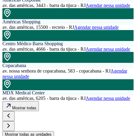
av. das américas, 3443 - barra da tijuca - RJ
Agendar nessa unidade
Américas Shopping
av. das américas, 15500 - recreio - RJ
Agendar nessa unidade
Centro Médico Barra Shopping
av. das américas, 4666 - barra da tijuca - RJ
Agendar nessa unidade
Copacabana
av. nossa senhora de copacabana, 583 - copacabana - RJ
Agendar
nessa unidade
MDX Medical Center
av. das américas, 6205 - barra da tijuca - RJ
Agendar nessa unidade
Mostrar todas
Mostrar todas as unidades