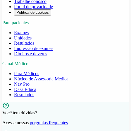
Trabalhe conosco
Portal de privacidade
Política de cookies
Para pacientes
Exames
Unidades
Resultados
Impressão de exames
Direitos e deveres
Canal Médico
Para Médicos
Núcleo de Assessoria Médica
Nav Pro
Dasa Educa
Resultados
Você tem dúvidas?
Acesse nossas
perguntas frequentes