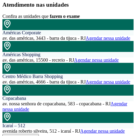
Atendimento nas unidades
Confira as unidades que
fazem o exame
Américas Corporate
av. das américas, 3443 - barra da tijuca - RJ
Agendar nessa unidade
Américas Shopping
av. das américas, 15500 - recreio - RJ
Agendar nessa unidade
Centro Médico Barra Shopping
av. das américas, 4666 - barra da tijuca - RJ
Agendar nessa unidade
Copacabana
av. nossa senhora de copacabana, 583 - copacabana - RJ
Agendar
nessa unidade
Icaraí – 512
avenida roberto silveira, 512 - icaraí - RJ
Agendar nessa unidade