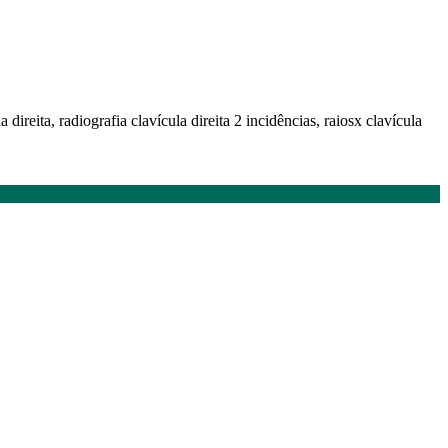
la direita, radiografia clavícula direita 2 incidências, raiosx clavícula