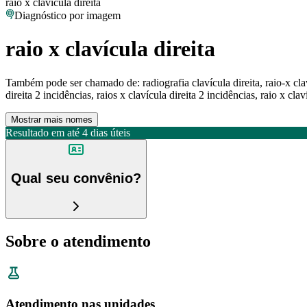
raio x clavícula direita
Diagnóstico por imagem
raio x clavícula direita
Também pode ser chamado de:
radiografia clavícula direita, raio-x cla
direita 2 incidências, raios x clavícula direita 2 incidências, raio x clav
Mostrar mais nomes
Resultado em até
4 dias úteis
Qual seu convênio?
Sobre o atendimento
Atendimento nas unidades