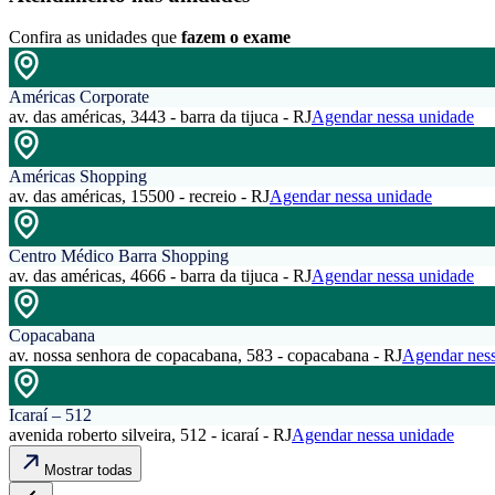
Confira as unidades que
fazem o exame
Américas Corporate
av. das américas, 3443 - barra da tijuca - RJ
Agendar nessa unidade
Américas Shopping
av. das américas, 15500 - recreio - RJ
Agendar nessa unidade
Centro Médico Barra Shopping
av. das américas, 4666 - barra da tijuca - RJ
Agendar nessa unidade
Copacabana
av. nossa senhora de copacabana, 583 - copacabana - RJ
Agendar ness
Icaraí – 512
avenida roberto silveira, 512 - icaraí - RJ
Agendar nessa unidade
Mostrar todas