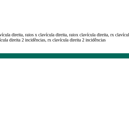
vícula direita, raios x clavícula direita, raiox clavícula direita, rx clavícu
ícula direita 2 incidências, rx clavícula direita 2 incidências