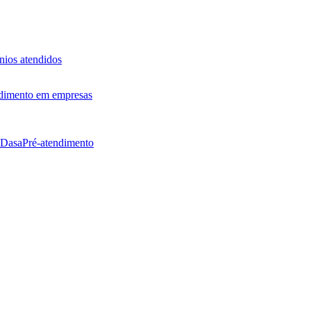
ios atendidos
dimento em empresas
 Dasa
Pré-atendimento