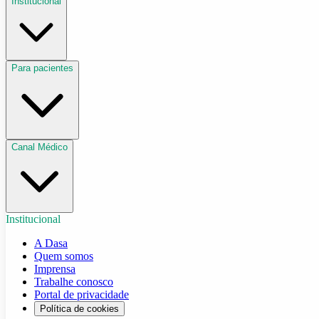
Institucional
Para pacientes
Canal Médico
Institucional
A Dasa
Quem somos
Imprensa
Trabalhe conosco
Portal de privacidade
Política de cookies