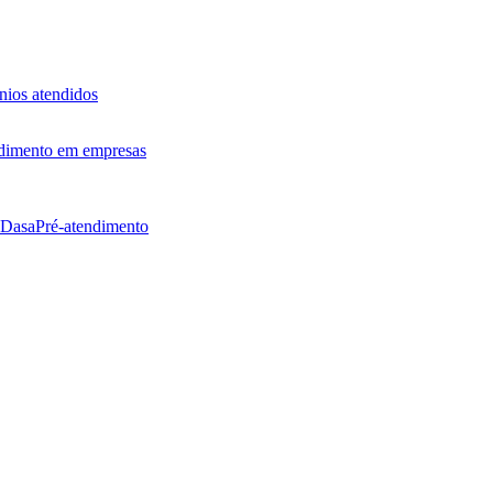
ios atendidos
dimento em empresas
 Dasa
Pré-atendimento