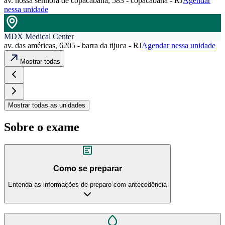
av. nossa senhora de copacabana, 583 - copacabana - RJ
Agendar
nessa unidade
MDX Medical Center
av. das américas, 6205 - barra da tijuca - RJ
Agendar nessa unidade
Mostrar todas
Mostrar todas as unidades
Sobre o exame
Como se preparar
Entenda as informações de preparo com antecedência