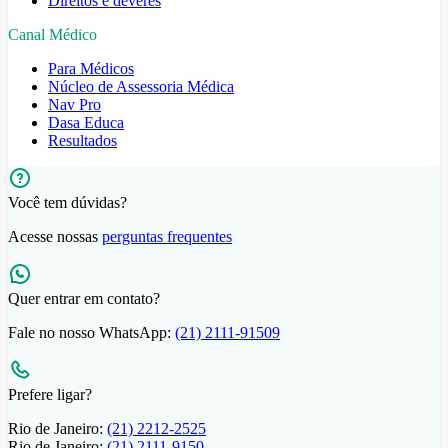
Direitos e deveres
Canal Médico
Para Médicos
Núcleo de Assessoria Médica
Nav Pro
Dasa Educa
Resultados
Você tem dúvidas?
Acesse nossas
perguntas frequentes
Quer entrar em contato?
Fale no nosso WhatsApp:
(21) 2111-91509
Prefere ligar?
Rio de Janeiro:
(21) 2212-2525
Rio de Janeiro:
(21) 2111-9150