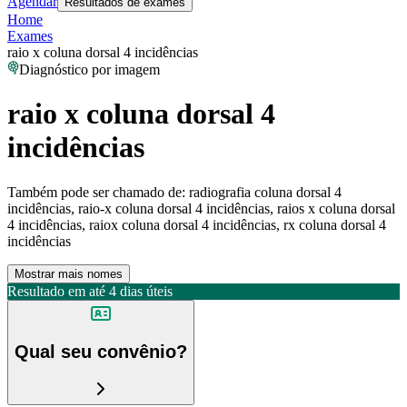
Agendar
Resultados de exames
Home
Exames
raio x coluna dorsal 4 incidências
Diagnóstico por imagem
raio x coluna dorsal 4
incidências
Também pode ser chamado de:
radiografia coluna dorsal 4
incidências, raio-x coluna dorsal 4 incidências, raios x coluna dorsal
4 incidências, raiox coluna dorsal 4 incidências, rx coluna dorsal 4
incidências
Mostrar mais nomes
Resultado em até
4 dias úteis
Qual seu convênio?