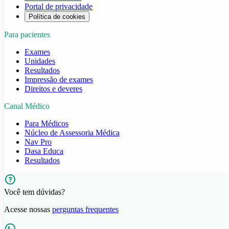
Portal de privacidade
Política de cookies
Para pacientes
Exames
Unidades
Resultados
Impressão de exames
Direitos e deveres
Canal Médico
Para Médicos
Núcleo de Assessoria Médica
Nav Pro
Dasa Educa
Resultados
Você tem dúvidas?
Acesse nossas
perguntas frequentes