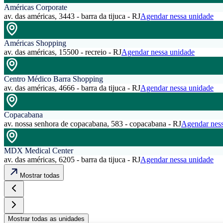
Américas Corporate
av. das américas, 3443 - barra da tijuca - RJ
Agendar nessa unidade
Américas Shopping
av. das américas, 15500 - recreio - RJ
Agendar nessa unidade
Centro Médico Barra Shopping
av. das américas, 4666 - barra da tijuca - RJ
Agendar nessa unidade
Copacabana
av. nossa senhora de copacabana, 583 - copacabana - RJ
Agendar ness
MDX Medical Center
av. das américas, 6205 - barra da tijuca - RJ
Agendar nessa unidade
Mostrar todas
Mostrar todas as unidades