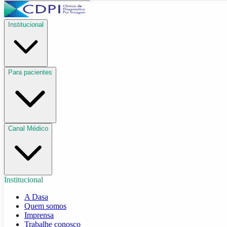
Institucional
Para pacientes
Canal Médico
Institucional
A Dasa
Quem somos
Imprensa
Trabalhe conosco