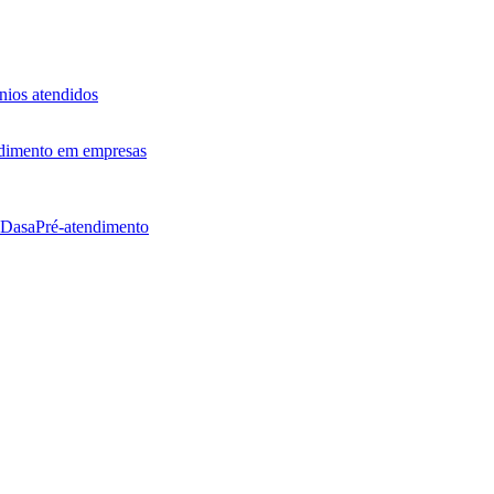
ios atendidos
dimento em empresas
 Dasa
Pré-atendimento