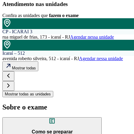
Atendimento nas unidades
Confira as unidades que
fazem o exame
CP - ICARAI 3
rua miguel de frias, 173 - icaraí - RJ
Agendar nessa unidade
Icaraí – 512
avenida roberto silveira, 512 - icaraí - RJ
Agendar nessa unidade
Mostrar todas
Mostrar todas as unidades
Sobre o exame
Como se preparar