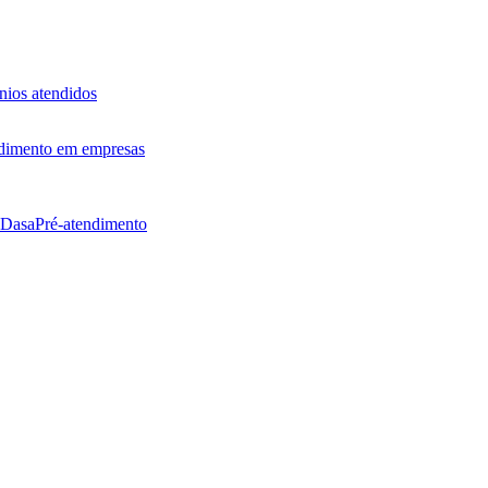
ios atendidos
dimento em empresas
 Dasa
Pré-atendimento