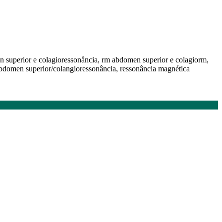
 superior e colagioressonância, rm abdomen superior e colagiorm,
bdomen superior/colangioressonância, ressonância magnética