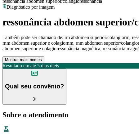
ressonância abdomen superior/colangioressonância
Diagnóstico por imagem
ressonância abdomen superior/c
Também pode ser chamado de:
rm abdomen superior/colangiorm, ress
rnm abdomen superior e colagiornm, rnm abdomen superior/colangiorn
abdomen superior e colagioressonância magnética, ressonância magné
Mostrar mais nomes
Resultado em até
5 dias úteis
Qual seu convênio?
Sobre o atendimento