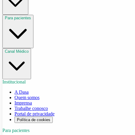
Para pacientes
Canal Médico
Institucional
A Dasa
Quem somos
Imprensa
Trabalhe conosco
Portal de privacidade
Política de cookies
Para pacientes