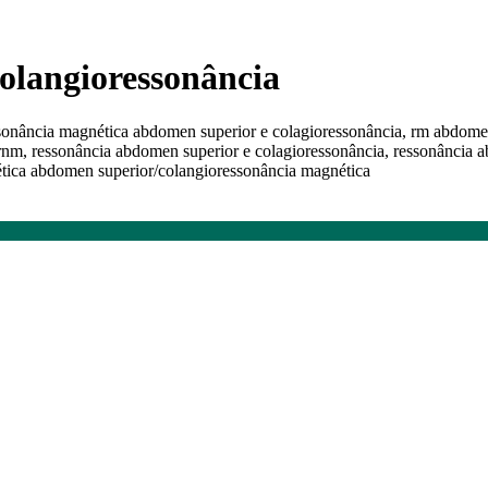
olangioressonância
onância magnética abdomen superior e colagioressonância, rm abdomen
m, ressonância abdomen superior e colagioressonância, ressonância a
tica abdomen superior/colangioressonância magnética