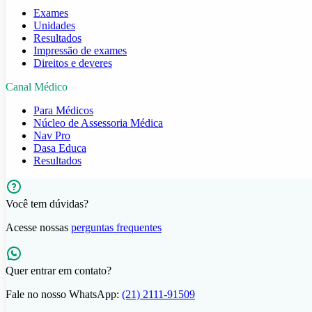
Exames
Unidades
Resultados
Impressão de exames
Direitos e deveres
Canal Médico
Para Médicos
Núcleo de Assessoria Médica
Nav Pro
Dasa Educa
Resultados
Você tem dúvidas?
Acesse nossas
perguntas frequentes
Quer entrar em contato?
Fale no nosso WhatsApp:
(21) 2111-91509