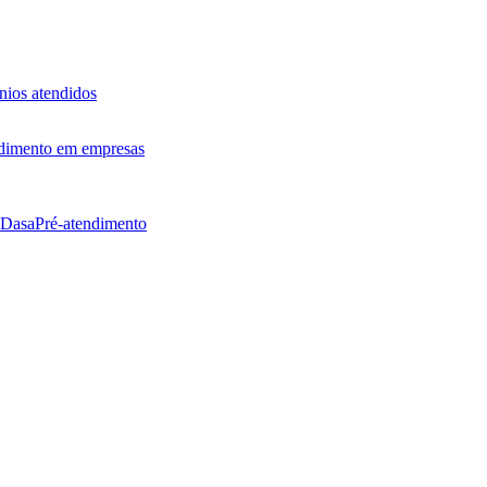
ios atendidos
dimento em empresas
 Dasa
Pré-atendimento