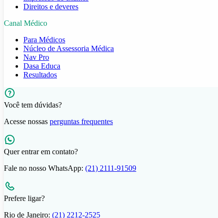
Direitos e deveres
Canal Médico
Para Médicos
Núcleo de Assessoria Médica
Nav Pro
Dasa Educa
Resultados
Você tem dúvidas?
Acesse nossas
perguntas frequentes
Quer entrar em contato?
Fale no nosso WhatsApp:
(21) 2111-91509
Prefere ligar?
Rio de Janeiro:
(21) 2212-2525