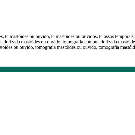
es, tc mastóides ou ouvido, tc mastóides ou ouvidos, tc ossos temporai
tadorizada mastóides ou ouvido, tomografia computadorizada mastóide
tóides ou ouvido, tomografia mastóides ou ouvido, tomografia mastóid