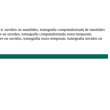
s, tc ouvidos ou mastóides, tomografia computadorizada de mastóides
s ou ouvidos, tomografia computadorizada ossos temporais,
es ou ouvidos, tomografia ossos temporais, tomografia ouvidos ou