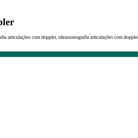
pler
afia articulações com doppler, ultrassonografia articulações com dopple