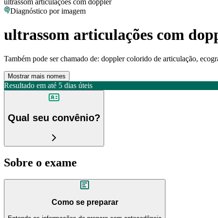
ultrassom articulações com doppler
Diagnóstico por imagem
ultrassom articulações com dop
Também pode ser chamado de:
doppler colorido de articulação, ecogr
Mostrar mais nomes
Resultado em até
5 dias úteis
Qual seu convênio?
Sobre o exame
Como se preparar