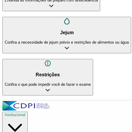
Entenda as informações de preparo com antecedência
Jejum
Confira a necessidade de jejum prévio e restrições de alimentos ou água
Restrições
Confira o que pode impedir você de fazer o exame
Institucional