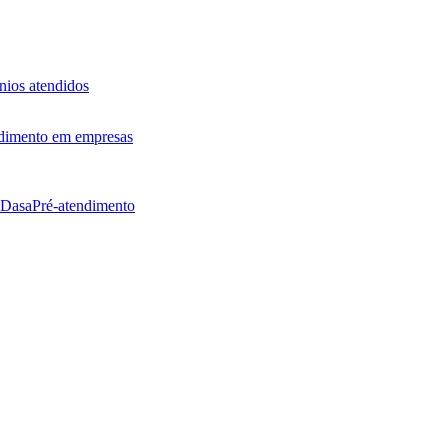
ios atendidos
dimento em empresas
 Dasa
Pré-atendimento