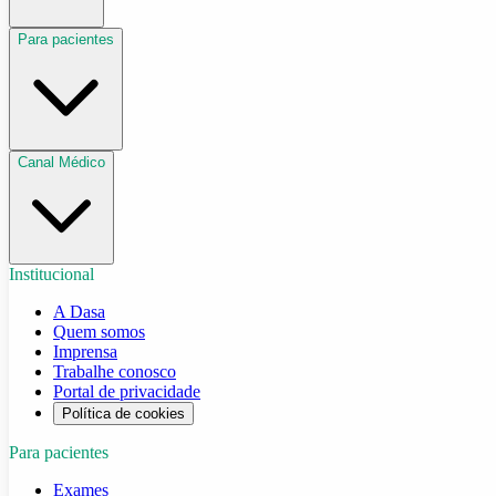
Para pacientes
Canal Médico
Institucional
A Dasa
Quem somos
Imprensa
Trabalhe conosco
Portal de privacidade
Política de cookies
Para pacientes
Exames