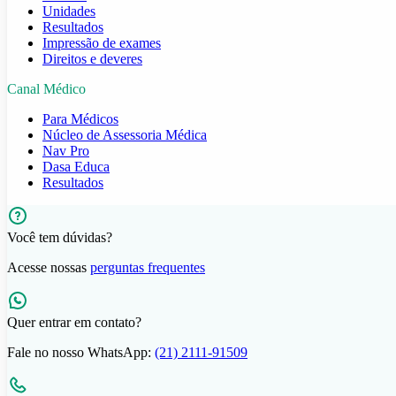
Unidades
Resultados
Impressão de exames
Direitos e deveres
Canal Médico
Para Médicos
Núcleo de Assessoria Médica
Nav Pro
Dasa Educa
Resultados
Você tem dúvidas?
Acesse nossas
perguntas frequentes
Quer entrar em contato?
Fale no nosso WhatsApp:
(21) 2111-91509