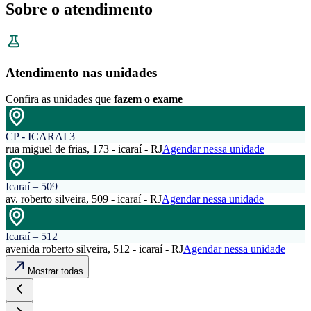
Sobre o atendimento
Atendimento nas unidades
Confira as unidades que
fazem o exame
CP - ICARAI 3
rua miguel de frias, 173 - icaraí - RJ
Agendar nessa unidade
Icaraí – 509
av. roberto silveira, 509 - icaraí - RJ
Agendar nessa unidade
Icaraí – 512
avenida roberto silveira, 512 - icaraí - RJ
Agendar nessa unidade
Mostrar todas