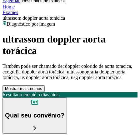
Agendar
Resultados de exames
Home
Exames
ultrassom doppler aorta torácica
Diagnóstico por imagem
ultrassom doppler aorta
torácica
Também pode ser chamado de:
doppler colorido de aorta toracica,
ecografia doppler aorta torácica, ultrassonografia doppler aorta
torácica, us doppler aorta torácica, usg doppler aorta torácica
Mostrar mais nomes
Resultado em até
5 dias úteis
Qual seu convênio?