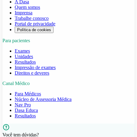
A Dasa
Quem somos
Imprensa
Trabalhe conosco
Portal de privacidade
Política de cookies
Para pacientes
Exames
Unidades
Resultados
Impressão de exames
Direitos e deveres
Canal Médico
Para Médicos
Núcleo de Assessoria Médica
Nav Pro
Dasa Educa
Resultados
Você tem dúvidas?