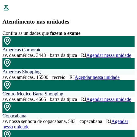
Atendimento nas unidades
Confira as unidades que
fazem o exame
Américas Corporate
av. das américas, 3443 - barra da tijuca - RJ
Agendar nessa unidade
Américas Shopping
av. das américas, 15500 - recreio - RJ
Agendar nessa unidade
Centro Médico Barra Shopping
av. das américas, 4666 - barra da tijuca - RJ
Agendar nessa unidade
Copacabana
av. nossa senhora de copacabana, 583 - copacabana - RJ
Agendar
nessa unidade