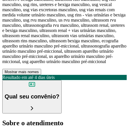
masculino, usg rins, ureteres e bexiga masculino, usg vesical
masculino, usg vias excretoras masculino, usg vias renais com
medida volume urinário masculino, usg rins - vias urinárias e bexiga
masculino, usg rvu masculino, us rvu masculino, ultrassom rvu
masculino, ultrassonografia rvu masculino, ultrassom renal, ureteres
e bexiga masculino, ultrassom renal + vias urinárias masculino,
ultrassom renal masculino, ultrassom vias urinárias masculino,
ultrassom rins masculino, ultrassom bexiga masculino, ecografia
aparelho urinário masculino pré-miccional, ultrassonografia aparelho
urinário masculino pré-miccional, ultrassom aparelho urinário
masculino pré-miccional, us aparelho urinário masculino pré-
miccional, usg aparelho urinário masculino pré-miccional
Mostrar mais nomes
Resultado em até
4 dias úteis
Qual seu convênio?
Sobre o atendimento