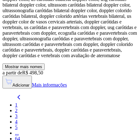
bilateral doppler color, ultrassom carótidas bilateral doppler color,
ultrassonografia carótidas bilateral doppler color, doppler colorido
carótidas bilateral, doppler colorido artérias vertebrais bilateral, us
doppler color de vasos cervicais arteriais, doppler carótidas e
vertebrais, us carótidas e paravertebrais com doppler, usg carótidas e
paravertebrais com doppler, ecografia carótidas e paravertebrais com
doppler, ultrassonografia carótidas e paravertebrais com doppler,
ultrassom carótidas e paravertebrais com doppler, doppler colorido
carótidas e paravertebrais, doppler carótidas e paravertebrais,
doppler carótidas e vertebrais com avaliação de ateromatose
Mostrar mais nomes
a partir de
R$
498,50
Mais informações
Adicionar
1
2
3
4
5
...
64