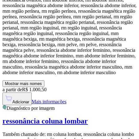
ressonância magnética abdome inferior, ressonância abdome inferior,
rnm região perínea, rm região perínea, ressonância magnética região
perínea, ressonância região perínea, rnm região perianal, rm região
perianal, ressonância magnética região perianal, ressonância região
perianal, rnm região inguinal, rm região inguinal, ressonância
magnética região inguinal, ressonância região inguinal, rnm
magnética bexiga, rm magnética bexiga, ressonância magnética
bexiga, ressonância bexiga, rnm pelve, rm pelve, ressonância
magnética pelve, ressonância abdome inferior feminino, ressonância
magnética abdome inferior feminino, rnm abdome inferior feminino,
rm abdome inferior feminino, ressonância abdome inferior
masculino, ressonância magnética abdome inferior masculino, rnm
abdome inferior masculino, rm abdome inferior masculino
Mostrar mais nomes
a partir de
R$
1.000,50
Mais informações
Adicionar
Diagnóstico por imagem
ressonância coluna lombar
Também chamado de:
rm coluna lombar, ressonância coluna lombo