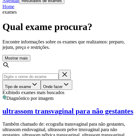
Agendar
Resultados de exames
Home
exames
Qual exame procura?
Encontre informações sobre os exames que realizamos: preparo,
jejum, preço e restrições.
Mostrar mais
Tipo de exame
Onde fazer
Exibindo exames mais buscados
Diagnóstico por imagem
ultrassom transvaginal para não gestantes
Também chamado de:
ecografia transvaginal para não gestantes,
ultrassom endovaginal, ultrassom pelve trnsvaginal para não
gestantes, ultrassom pélvica transvaginal, ultrassom transvaginal,