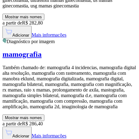
ginecomastia, ultrassom mamas ginecomastia, us mamas
ginecomastia, usg mamas ginecomastia
Mostrar mais nomes
a partir de
R$
282,80
Mais informações
Adicionar
Diagnóstico por imagem
mamografia
Também chamado de:
mamografia 4 incidencias, mamografia digital
alta resolução, mamografia com rastreamento, mamografia com
manobra eklund, mamografia digitalizada, mamografia digital,
mamografia bilateral, mamografia, mamografia com magnificação,
rx mamas, raio x mamas, prolongamento de axila, mastografia,
mamografia simples bilateral, mamografia d.e, mamografia com
mamificação, mamografia com compressão, mamografia com
amplificação, mamografia 2d, imaginologia de mamografia
Mostrar mais nomes
a partir de
R$
286,40
Mais informações
Adicionar