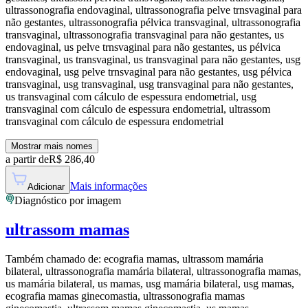
ultrassonografia endovaginal, ultrassonografia pelve trnsvaginal para
não gestantes, ultrassonografia pélvica transvaginal, ultrassonografia
transvaginal, ultrassonografia transvaginal para não gestantes, us
endovaginal, us pelve trnsvaginal para não gestantes, us pélvica
transvaginal, us transvaginal, us transvaginal para não gestantes, usg
endovaginal, usg pelve trnsvaginal para não gestantes, usg pélvica
transvaginal, usg transvaginal, usg transvaginal para não gestantes,
us transvaginal com cálculo de espessura endometrial, usg
transvaginal com cálculo de espessura endometrial, ultrassom
transvaginal com cálculo de espessura endometrial
Mostrar mais nomes
a partir de
R$
286,40
Mais informações
Adicionar
Diagnóstico por imagem
ultrassom mamas
Também chamado de:
ecografia mamas, ultrassom mamária
bilateral, ultrassonografia mamária bilateral, ultrassonografia mamas,
us mamária bilateral, us mamas, usg mamária bilateral, usg mamas,
ecografia mamas ginecomastia, ultrassonografia mamas